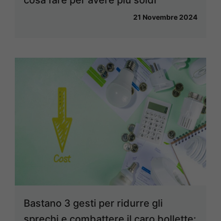
cosa fare per avere più soldi
21 Novembre 2024
Bastano 3 gesti per ridurre gli
sprechi e combattere il caro bollette: