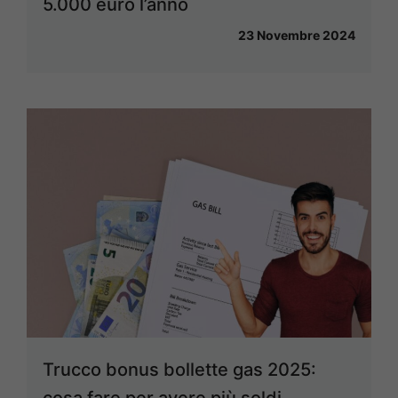
5.000 euro l’anno
23 Novembre 2024
Trucco bonus bollette gas 2025: