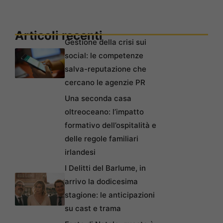
Articoli recenti
Gestione della crisi sui
social: le competenze
salva-reputazione che
cercano le agenzie PR
Una seconda casa
oltreoceano: l’impatto
formativo dell’ospitalità e
delle regole familiari
irlandesi
I Delitti del Barlume, in
arrivo la dodicesima
stagione: le anticipazioni
su cast e trama