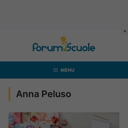
Vai
al
contenuto
MENU
Anna Peluso