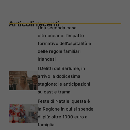
Articoli recenti
Una seconda casa
oltreoceano: l’impatto
formativo dell’ospitalità e
delle regole familiari
irlandesi
I Delitti del Barlume, in
arrivo la dodicesima
stagione: le anticipazioni
su cast e trama
Feste di Natale, questa è
la Regione in cui si spende
di più: oltre 1000 euro a
famiglia