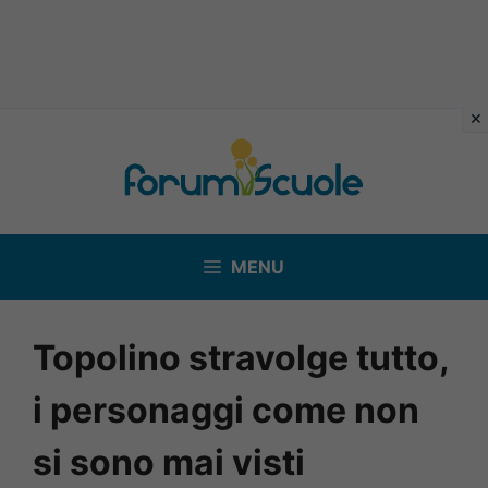
Vai
al
contenuto
MENU
Topolino stravolge tutto,
i personaggi come non
si sono mai visti