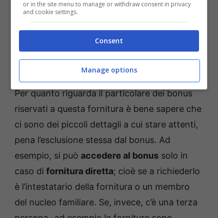
or in the site menu to manage or withdraw consent in privacy
and cookie settings.
Consent
Bonus bolletta per il gas, i dettagli che fanno la differenza -
forumscuole.it
Manage options
Per quanto riguarda il particolare dei bonus
riservati a questa fornitura è bene sapere che
ci sono dei piccoli dettagli a cui stare attenti,
pena l’esclusione stessa dal bonus. Ad
esempio, si può
accedere al bonus
solo in
caso di
fornitura diretta
; cioè se a richiederlo
è l’intestatario della fornitura o un membro
del nucleo familiare. Se, invece, c’è una terza
persona -ad esempio le forniture sono