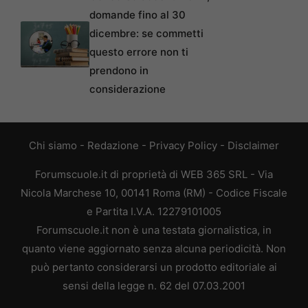
domande fino al 30
dicembre: se commetti
questo errore non ti
prendono in
considerazione
Chi siamo
-
Redazione
-
Privacy Policy
-
Disclaimer
Forumscuole.it di proprietà di WEB 365 SRL - Via
Nicola Marchese 10, 00141 Roma (RM) - Codice Fiscale
e Partita I.V.A. 12279101005
Forumscuole.it non è una testata giornalistica, in
quanto viene aggiornato senza alcuna periodicità. Non
può pertanto considerarsi un prodotto editoriale ai
sensi della legge n. 62 del 07.03.2001