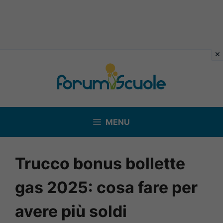
Vai
al
contenuto
MENU
Trucco bonus bollette
gas 2025: cosa fare per
avere più soldi