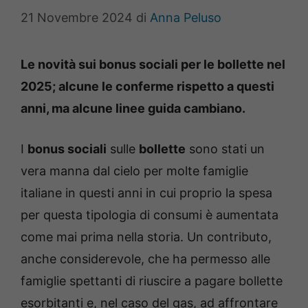
21 Novembre 2024
di
Anna Peluso
Le novità sui bonus sociali per le bollette nel
2025; alcune le conferme rispetto a questi
anni, ma alcune linee guida cambiano.
I
bonus sociali
sulle
bollette
sono stati un
vera manna dal cielo per molte famiglie
italiane in questi anni in cui proprio la spesa
per questa tipologia di consumi è aumentata
come mai prima nella storia. Un contributo,
anche considerevole, che ha permesso alle
famiglie spettanti di riuscire a pagare bollette
esorbitanti e, nel caso del gas, ad affrontare