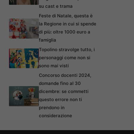
su cast e trama
Feste di Natale, questa è
la Regione in cui si spende
di più: oltre 1000 euro a
famiglia
Topolino stravolge tutto, i
personaggi come non si
sono mai visti
Concorso docenti 2024,
domande fino al 30
dicembre: se commetti
questo errore non ti
prendono in
considerazione