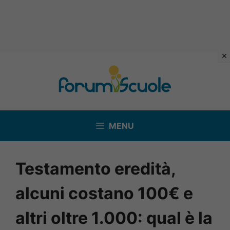
Vai
al
contenuto
MENU
Testamento eredità,
alcuni costano 100€ e
altri oltre 1.000: qual è la