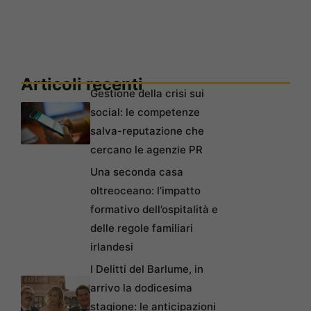
Articoli recenti
Gestione della crisi sui
social: le competenze
salva-reputazione che
cercano le agenzie PR
Una seconda casa
oltreoceano: l’impatto
formativo dell’ospitalità e
delle regole familiari
irlandesi
I Delitti del Barlume, in
arrivo la dodicesima
stagione: le anticipazioni