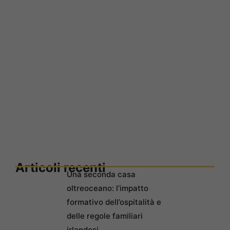
Articoli recenti
Una seconda casa
oltreoceano: l’impatto
formativo dell’ospitalità e
delle regole familiari
irlandesi