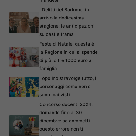
I Delitti del Barlume, in
arrivo la dodicesima
stagione: le anticipazioni
su cast e trama
Feste di Natale, questa è
la Regione in cui si spende
di più: oltre 1000 euro a
famiglia
Topolino stravolge tutto, i
personaggi come non si
sono mai visti
Concorso docenti 2024,
domande fino al 30
dicembre: se commetti
questo errore non ti