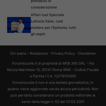
prendono in
considerazione
Affari tuoi Speciale
Lotteria Italia, cast
stellare per l’Epifania: tutti
gli ospiti
Chi siamo
-
Redazione
-
Privacy Policy
-
Disclaimer
Forumscuole.it di proprietà di WEB 365 SRL - Via
Nicola Marchese 10, 00141 Roma (RM) - Codice Fiscale
e Partita I.V.A. 12279101005
Forumscuole.it non è una testata giornalistica, in
quanto viene aggiornato senza alcuna periodicità. Non
può pertanto considerarsi un prodotto editoriale ai
sensi della legge n. 62 del 07.03.2001