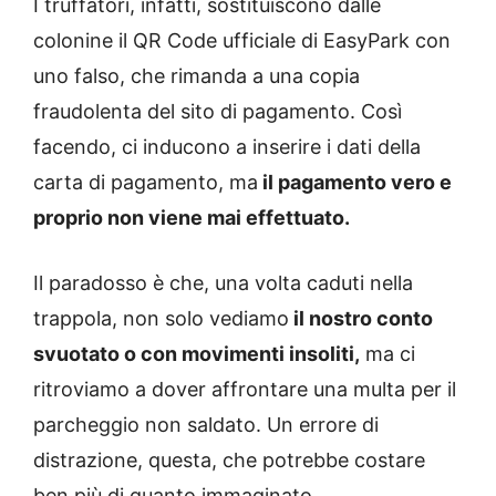
I truffatori, infatti, sostituiscono dalle
colonine il QR Code ufficiale di EasyPark con
uno falso, che rimanda a una copia
fraudolenta del sito di pagamento. Così
facendo, ci inducono a inserire i dati della
carta di pagamento, ma
il pagamento vero e
proprio non viene mai effettuato.
Il paradosso è che, una volta caduti nella
trappola, non solo vediamo
il nostro conto
svuotato o con movimenti insoliti,
ma ci
ritroviamo a dover affrontare una multa per il
parcheggio non saldato. Un errore di
distrazione, questa, che potrebbe costare
ben più di quanto immaginato.