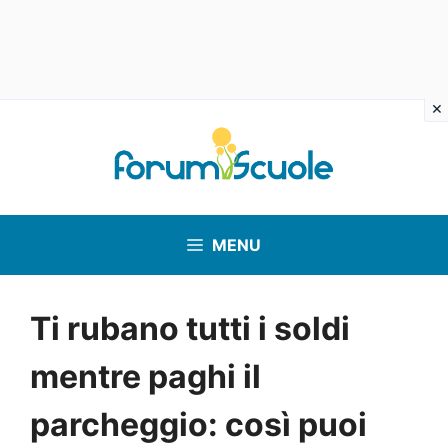
Vai
al
contenuto
MENU
Ti rubano tutti i soldi
mentre paghi il
parcheggio: così puoi