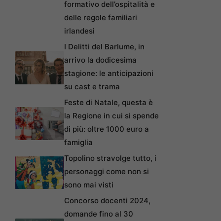
formativo dell’ospitalità e
delle regole familiari
irlandesi
I Delitti del Barlume, in
arrivo la dodicesima
stagione: le anticipazioni
su cast e trama
Feste di Natale, questa è
la Regione in cui si spende
di più: oltre 1000 euro a
famiglia
Topolino stravolge tutto, i
personaggi come non si
sono mai visti
Concorso docenti 2024,
domande fino al 30