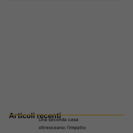
Articoli recenti
Una seconda casa
oltreoceano: l’impatto