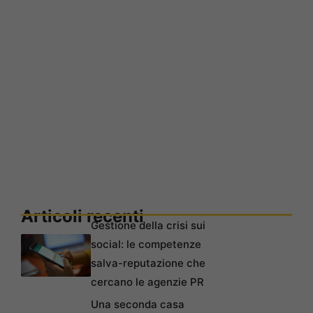
Articoli recenti
Gestione della crisi sui
social: le competenze
salva-reputazione che
cercano le agenzie PR
Una seconda casa