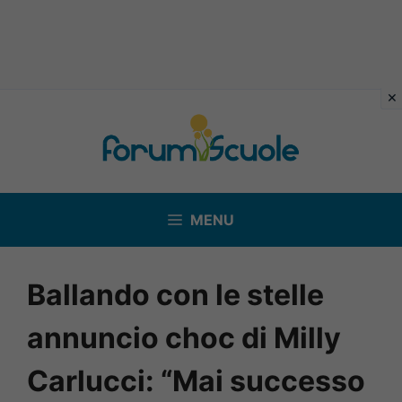
Vai
al
contenuto
MENU
Ballando con le stelle
annuncio choc di Milly
Carlucci: “Mai successo