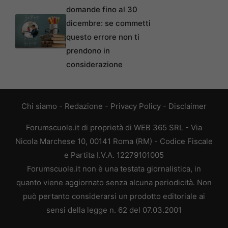
domande fino al 30
dicembre: se commetti
questo errore non ti
prendono in
considerazione
Chi siamo
-
Redazione
-
Privacy Policy
-
Disclaimer
Forumscuole.it di proprietà di WEB 365 SRL - Via
Nicola Marchese 10, 00141 Roma (RM) - Codice Fiscale
e Partita I.V.A. 12279101005
Forumscuole.it non è una testata giornalistica, in
quanto viene aggiornato senza alcuna periodicità. Non
può pertanto considerarsi un prodotto editoriale ai
sensi della legge n. 62 del 07.03.2001