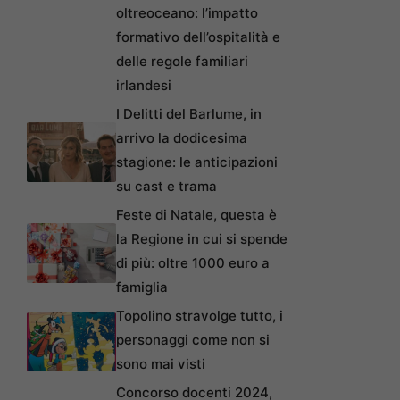
oltreoceano: l’impatto
formativo dell’ospitalità e
delle regole familiari
irlandesi
I Delitti del Barlume, in
arrivo la dodicesima
stagione: le anticipazioni
su cast e trama
Feste di Natale, questa è
la Regione in cui si spende
di più: oltre 1000 euro a
famiglia
Topolino stravolge tutto, i
personaggi come non si
sono mai visti
Concorso docenti 2024,