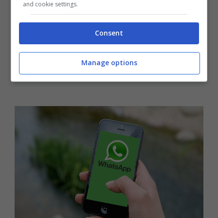
and cookie settings.
Hai un amico segreto tra i tuoi
contatti di WhatsApp: ecco come
Consent
trovarlo e cosa devi dirgli
Manage options
23 Novembre 2024