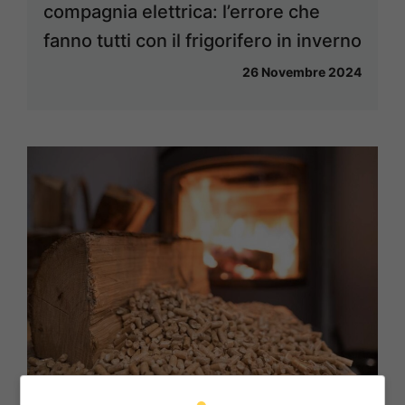
compagnia elettrica: l’errore che
fanno tutti con il frigorifero in inverno
26 Novembre 2024