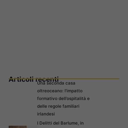
Articoli recenti
Una seconda casa
oltreoceano: l’impatto
formativo dell’ospitalità e
delle regole familiari
irlandesi
I Delitti del Barlume, in