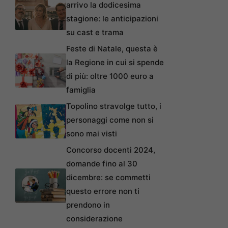
arrivo la dodicesima
stagione: le anticipazioni
su cast e trama
Feste di Natale, questa è
la Regione in cui si spende
di più: oltre 1000 euro a
famiglia
Topolino stravolge tutto, i
personaggi come non si
sono mai visti
Concorso docenti 2024,
domande fino al 30
dicembre: se commetti
questo errore non ti
prendono in
considerazione