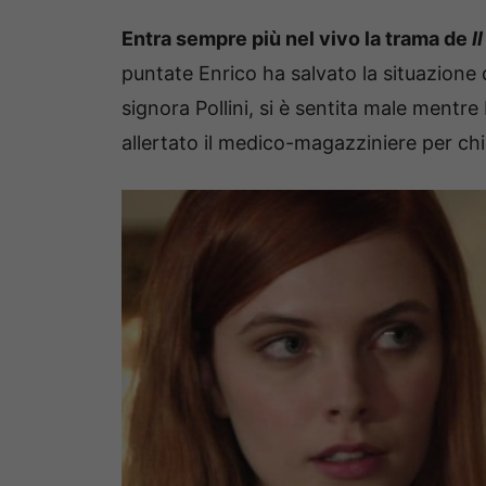
Entra sempre più nel vivo la trama de
I
puntate Enrico ha salvato la situazione 
signora Pollini, si è sentita male mentre 
allertato il medico-magazziniere per chie