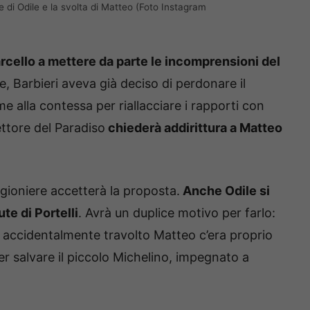
ne di Odile e la svolta di Matteo (Foto Instagram
rcello a mettere da parte le incomprensioni del
e, Barbieri aveva già deciso di perdonare il
e alla contessa per riallacciare i rapporti con
rettore del Paradiso
chiederà addirittura a Matteo
agioniere accetterà la proposta.
Anche Odile si
te di Portelli
. Avrà un duplice motivo per farlo:
ha accidentalmente travolto Matteo c’era proprio
 per salvare il piccolo Michelino, impegnato a