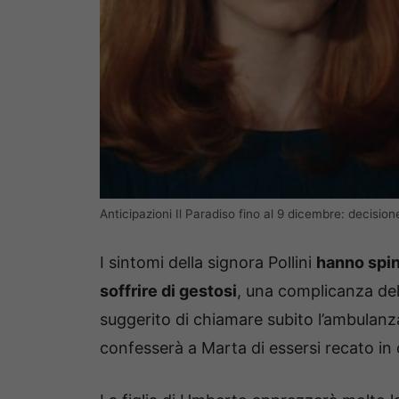
Anticipazioni Il Paradiso fino al 9 dicembre: decision
I sintomi della signora Pollini
hanno spin
soffrire di gestosi
, una complicanza del
suggerito di chiamare subito l’ambulanz
confesserà a Marta di essersi recato in o