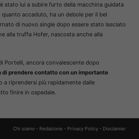
 stato lui a subire l’urto della macchina guidata
r quanto accaduto, ha un debole per il bel
ornato di nuovo single dopo essere stato lasciato
e alla truffa Hofer, nascosta anche alla
 di Portelli, ancora convalescente dopo
rà di prendere contatto con un importante
 a riprendersi più rapidamente dalle
tto finire in ospedale.
Chi siamo
-
Redazione
-
Privacy Policy
-
Disclaimer