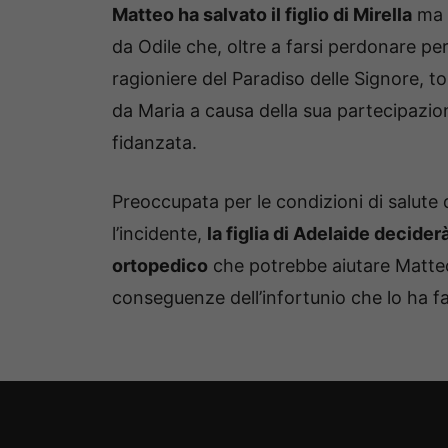
Matteo ha salvato il figlio di Mirella
ma è
da Odile che, oltre a farsi perdonare pe
ragioniere del Paradiso delle Signore, t
da Maria a causa della sua partecipazion
fidanzata.
Preoccupata per le condizioni di salute
l’incidente,
la figlia di Adelaide decide
ortopedico
che potrebbe aiutare Matteo
conseguenze dell’infortunio che lo ha fa