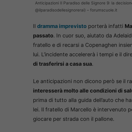
Anticipazioni Il Paradiso delle Signore 9: la decisio
@ilparadisodellesignorerai) – forumscuole.it
Il
dramma imprevisto
porterà infatti
Ma
passato
. In cuor suo, aiutato da Adelaid
fratello e di recarsi a Copenaghen insiem
lui. L’incidente accelererà i tempi e il di
di trasferirsi a casa sua
.
Le anticipazioni non dicono però se il r
interesserà molto alle condizioni di salu
prima di tutto alla guida dell’auto che 
lei. Il fratello di Marcello è intervenuto
giocare per strada con il pallone.