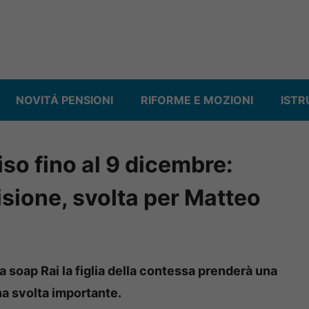
NOVITÁ PENSIONI
RIFORME E MOZIONI
ISTR
iso fino al 9 dicembre:
sione, svolta per Matteo
a soap Rai la figlia della contessa prenderà una
a svolta importante.