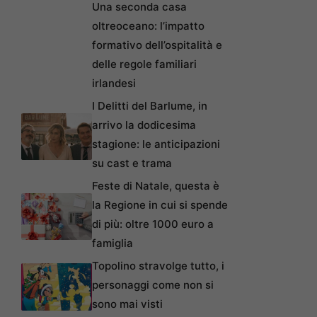
Una seconda casa
oltreoceano: l’impatto
formativo dell’ospitalità e
delle regole familiari
irlandesi
I Delitti del Barlume, in
arrivo la dodicesima
stagione: le anticipazioni
su cast e trama
Feste di Natale, questa è
la Regione in cui si spende
di più: oltre 1000 euro a
famiglia
Topolino stravolge tutto, i
personaggi come non si
sono mai visti