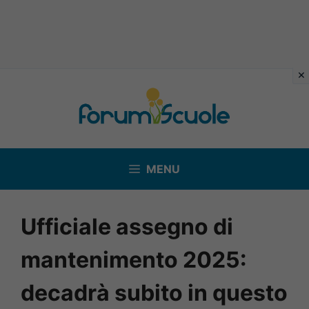
Vai
al
contenuto
MENU
Ufficiale assegno di
mantenimento 2025:
decadrà subito in questo