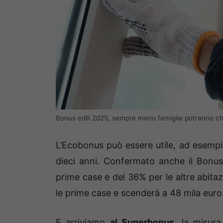
Bonus edili 2025, sempre meno famiglie potranno chi
L’Ecobonus può essere utile, ad esempio, 
dieci anni. Confermato anche il Bonus
prime case e del 36% per le altre abitazi
le prime case e scenderà a 48 mila euro p
E arriviamo
al Superbonus
, la misur