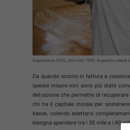
Superbonus 2025, altro che 110%: di quanto calerà l
Da quando sconto in fattura e cessione d
queste misure non sono più state conve
detrazione che permette di recuperare 
chi ha il capitale iniziale per sostener
basse, volendo adattarsi completament
bisogna spendere tra i 35 mila e i 60 mil