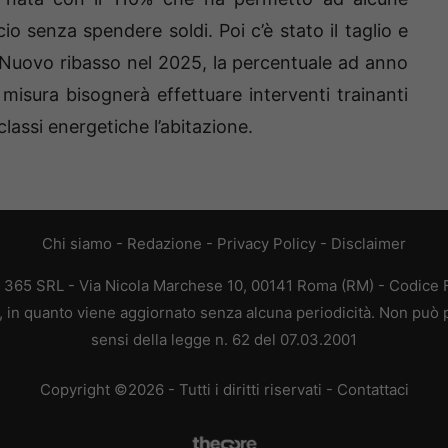
icio senza spendere soldi. Poi c’è stato il taglio e
 Nuovo ribasso nel 2025, la percentuale ad anno
misura bisognerà effettuare interventi trainanti
assi energetiche l’abitazione.
Chi siamo
-
Redazione
-
Privacy Policy
-
Disclaimer
B 365 SRL - Via Nicola Marchese 10, 00141 Roma (RM) - Codice Fi
, in quanto viene aggiornato senza alcuna periodicità. Non può p
sensi della legge n. 62 del 07.03.2001
Copyright ©2026 - Tutti i diritti riservati -
Contattaci