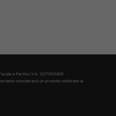
scale e Partita I.V.A. 12279101005
ertanto considerarsi un prodotto editoriale ai