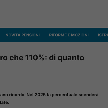
NOVITÁ PENSIONI
RIFORME E MOZIONI
ISTR
ro che 110%: di quanto
tano ricordo. Nel 2025 la percentuale scenderà
late.