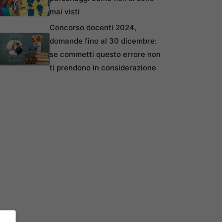
mai visti
Concorso docenti 2024,
domande fino al 30 dicembre:
se commetti questo errore non
ti prendono in considerazione