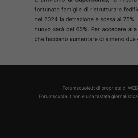
fortunate famiglie di ristrutturare l’edif
nel 2024 la detrazione è scesa al 75%.
nuovo sarà del 65%. Per accedere alla 
che facciano aumentare di almeno due cl
Forumscuole.it di proprietà di WE
Forumscuole.it non è una testata giornalistica