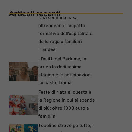
Articoli recenti
Una seconda casa
oltreoceano: l’impatto
formativo dell’ospitalità e
delle regole familiari
irlandesi
I Delitti del Barlume, in
arrivo la dodicesima
stagione: le anticipazioni
su cast e trama
Feste di Natale, questa è
la Regione in cui si spende
di più: oltre 1000 euro a
famiglia
Topolino stravolge tutto, i