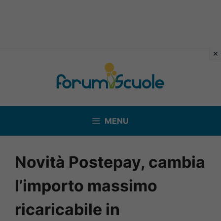
Vai
al
contenuto
MENU
Novità Postepay, cambia
l’importo massimo
ricaricabile in