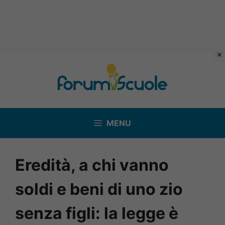
Vai
al
contenuto
MENU
Eredità, a chi vanno
soldi e beni di uno zio
senza figli: la legge è