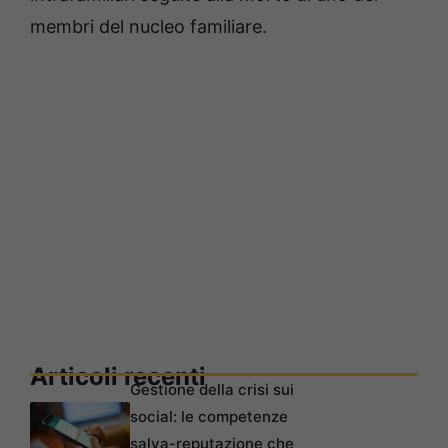
membri del nucleo familiare.
Articoli recenti
Gestione della crisi sui
social: le competenze
salva-reputazione che