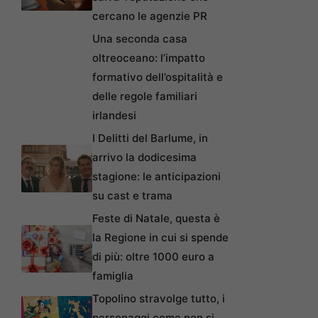
cercano le agenzie PR
Una seconda casa
oltreoceano: l’impatto
formativo dell’ospitalità e
delle regole familiari
irlandesi
I Delitti del Barlume, in
arrivo la dodicesima
stagione: le anticipazioni
su cast e trama
Feste di Natale, questa è
la Regione in cui si spende
di più: oltre 1000 euro a
famiglia
Topolino stravolge tutto, i
personaggi come non si