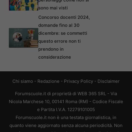
sono mai visti
Concorso docenti 2024,
domande fino al 30
dicembre: se commetti
questo errore non ti
prendono in
considerazione
Chi siamo
-
Redazione
-
Privacy Policy
-
Disclaimer
Forumscuole.it di proprietà di WEB 365 SRL - Via
Nicola Marchese 10, 00141 Roma (RM) - Codice Fiscale
e Partita I.V.A. 12279101005
Forumscuole.it non è una testata giornalistica, in
quanto viene aggiornato senza alcuna periodicità. Non