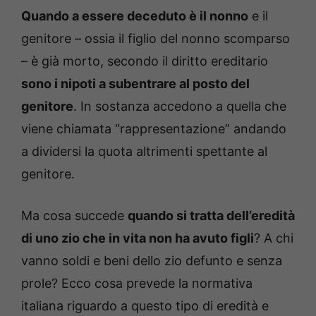
Quando a essere deceduto è il nonno
e il
genitore – ossia il figlio del nonno scomparso
– è già morto, secondo il diritto ereditario
sono i nipoti a subentrare al posto del
genitore
. In sostanza accedono a quella che
viene chiamata “rappresentazione” andando
a dividersi la quota altrimenti spettante al
genitore.
Ma cosa succede
quando si tratta dell’eredità
di uno zio che in vita non ha avuto figli
? A chi
vanno soldi e beni dello zio defunto e senza
prole? Ecco cosa prevede la normativa
italiana riguardo a questo tipo di eredità e