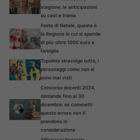
stagione: le anticipazioni
su cast e trama
Feste di Natale, questa è
la Regione in cui si spende
di più: oltre 1000 euro a
famiglia
Topolino stravolge tutto, i
personaggi come non si
sono mai visti
Concorso docenti 2024,
domande fino al 30
dicembre: se commetti
questo errore non ti
prendono in
considerazione
Affari tuoi Speciale