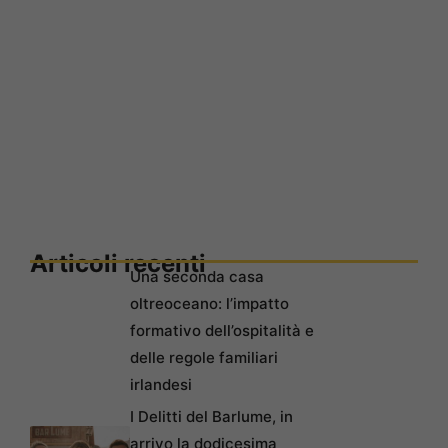
Articoli recenti
Una seconda casa
oltreoceano: l’impatto
formativo dell’ospitalità e
delle regole familiari
irlandesi
I Delitti del Barlume, in
arrivo la dodicesima