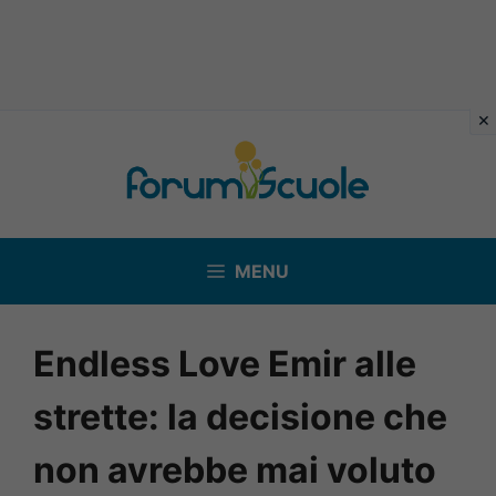
Vai
al
contenuto
MENU
Endless Love Emir alle
strette: la decisione che
non avrebbe mai voluto