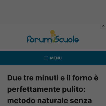
Vai
al
contenuto
MENU
Due tre minuti e il forno è
perfettamente pulito:
metodo naturale senza