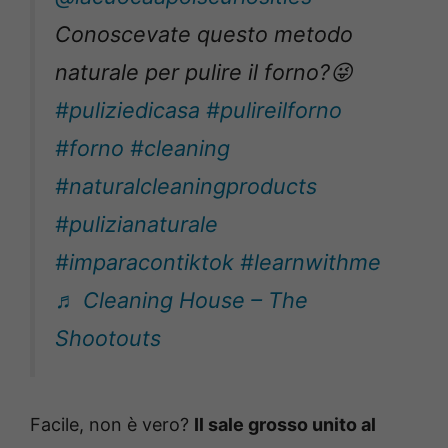
Conoscevate questo metodo
naturale per pulire il forno?😜
#puliziedicasa
#pulireilforno
#forno
#cleaning
#naturalcleaningproducts
#pulizianaturale
#imparacontiktok
#learnwithme
♬ Cleaning House – The
Shootouts
Facile, non è vero?
Il sale grosso unito al