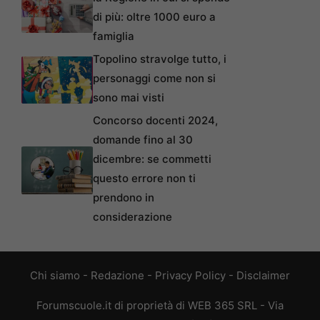
di più: oltre 1000 euro a
famiglia
Topolino stravolge tutto, i
personaggi come non si
sono mai visti
Concorso docenti 2024,
domande fino al 30
dicembre: se commetti
questo errore non ti
prendono in
considerazione
Chi siamo
-
Redazione
-
Privacy Policy
-
Disclaimer
Forumscuole.it di proprietà di WEB 365 SRL - Via