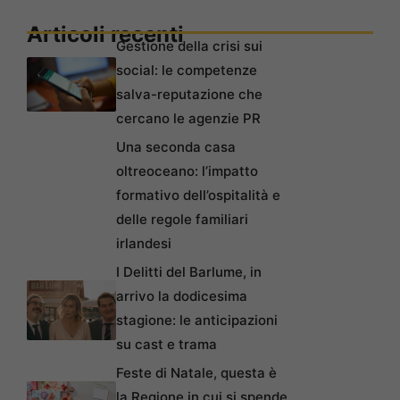
Articoli recenti
Gestione della crisi sui
social: le competenze
salva-reputazione che
cercano le agenzie PR
Una seconda casa
oltreoceano: l’impatto
formativo dell’ospitalità e
delle regole familiari
irlandesi
I Delitti del Barlume, in
arrivo la dodicesima
stagione: le anticipazioni
su cast e trama
Feste di Natale, questa è
la Regione in cui si spende