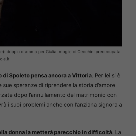
re): doppio dramma per Giulia, moglie di Cecchini preoccupata
le.it
no di Spoleto pensa ancora a Vittoria
. Per lei si è
le sue speranze di riprendere la storia d’amore
orzate dopo l’annullamento del matrimonio con
rà i suoi problemi anche con l’anziana signora a
la donna la metterà parecchio in difficoltà
. La