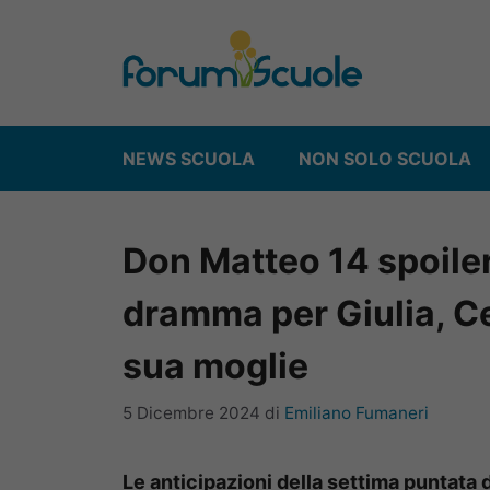
Vai
al
contenuto
NEWS SCUOLA
NON SOLO SCUOLA
Don Matteo 14 spoile
dramma per Giulia, C
sua moglie
5 Dicembre 2024
di
Emiliano Fumaneri
Le anticipazioni della settima puntata