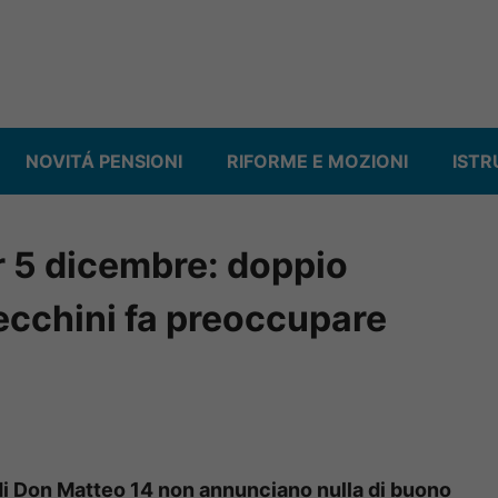
NOVITÁ PENSIONI
RIFORME E MOZIONI
ISTR
r 5 dicembre: doppio
ecchini fa preoccupare
 di Don Matteo 14 non annunciano nulla di buono