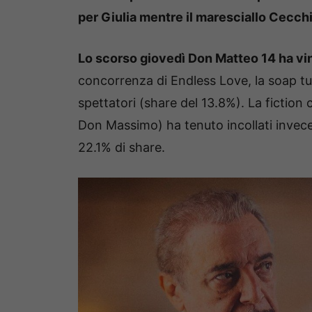
per Giulia mentre il maresciallo Cecch
Lo scorso giovedì Don Matteo 14 ha vint
concorrenza di Endless Love, la soap t
spettatori (share del 13.8%). La fictio
Don Massimo) ha tenuto incollati invece
22.1% di share.