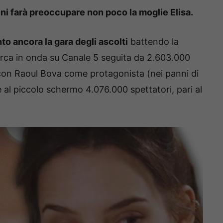
ini farà preoccupare non poco la moglie Elisa.
o ancora la gara degli ascolti
battendo la
urca in onda su Canale 5 seguita da 2.603.000
n con Raoul Bova come protagonista (nei panni di
 al piccolo schermo 4.076.000 spettatori, pari al