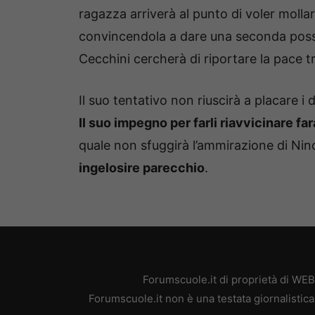
ragazza arriverà al punto di voler moll
convincendola a dare una seconda possibi
Cecchini cercherà di riportare la pace t
Il suo tentativo non riuscirà a placare i d
Il suo impegno per farli riavvicinare fa
quale non sfuggirà l’ammirazione di Ni
ingelosire parecchio
.
Forumscuole.it di proprietà di WE
Forumscuole.it non è una testata giornalistica