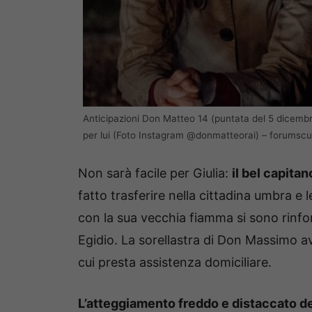
Anticipazioni Don Matteo 14 (puntata del 5 dicemb
per lui (Foto Instagram @donmatteorai) – forumscuo
Non sarà facile per Giulia:
il bel capita
fatto trasferire nella cittadina umbra e 
con la sua vecchia fiamma si sono rinf
Egidio. La sorellastra di Don Massimo av
cui presta assistenza domiciliare.
L’atteggiamento freddo e distaccato del