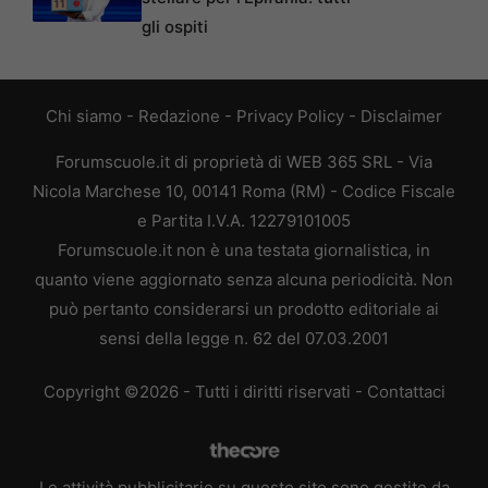
gli ospiti
Chi siamo
-
Redazione
-
Privacy Policy
-
Disclaimer
Forumscuole.it di proprietà di WEB 365 SRL - Via
Nicola Marchese 10, 00141 Roma (RM) - Codice Fiscale
e Partita I.V.A. 12279101005
Forumscuole.it non è una testata giornalistica, in
quanto viene aggiornato senza alcuna periodicità. Non
può pertanto considerarsi un prodotto editoriale ai
sensi della legge n. 62 del 07.03.2001
Copyright ©2026 - Tutti i diritti riservati -
Contattaci
Le attività pubblicitarie su questo sito sono gestite da