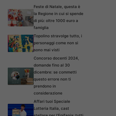
Feste di Natale, questa è
la Regione in cui si spende
di più: oltre 1000 euro a
famiglia
Topolino stravolge tutto, i
personaggi come non si
sono mai visti
Concorso docenti 2024,
domande fino al 30
dicembre: se commetti
questo errore non ti
prendono in
considerazione
Affari tuoi Speciale
Lotteria Italia, cast
stellare per l’Epifania: tutti