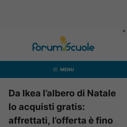
Vai
al
contenuto
MENU
Da Ikea l’albero di Natale
lo acquisti gratis:
affrettati, l’offerta è fino