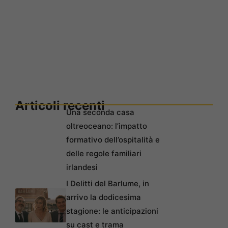
Articoli recenti
Una seconda casa
oltreoceano: l’impatto
formativo dell’ospitalità e
delle regole familiari
irlandesi
I Delitti del Barlume, in
arrivo la dodicesima
stagione: le anticipazioni
su cast e trama