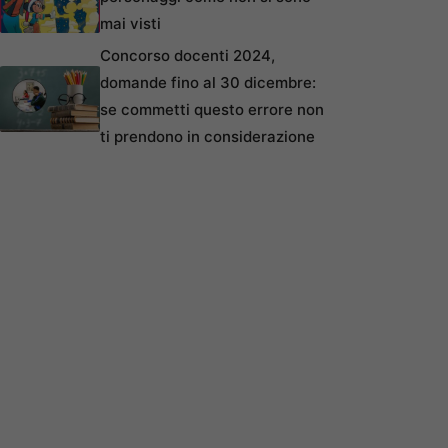
mai visti
Concorso docenti 2024,
domande fino al 30 dicembre:
se commetti questo errore non
ti prendono in considerazione