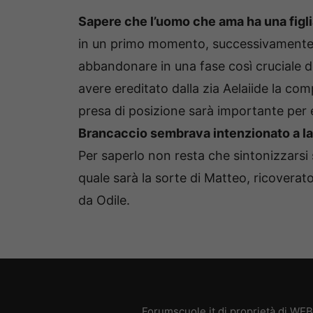
Sapere che l’uomo che ama ha una figl
in un primo momento, successivamente 
abbandonare in una fase così cruciale d
avere ereditato dalla zia Aelaiide la co
presa di posizione sarà importante per 
Brancaccio sembrava intenzionato a las
Per saperlo non resta che sintonizzarsi
quale sarà la sorte di Matteo, ricoverat
da Odile.
Forumscuole.it di proprietà di WE