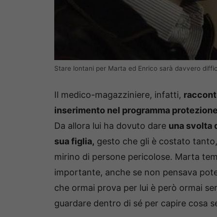
Stare lontani per Marta ed Enrico sarà davvero diffic
Il medico-magazziniere, infatti,
raccont
inserimento nel programma protezione
Da allora lui ha dovuto dare
una svolta 
sua figlia,
gesto che gli è costato tanto,
mirino di persone pericolose. Marta tem
importante, anche se non pensava potess
che ormai prova per lui è però ormai se
guardare dentro di sé per capire cosa s