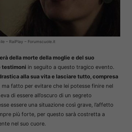
ile – RaiPlay – Forumscuole.it
erà della morte della moglie e del suo
 testimoni
in seguito a questo tragico evento.
drastica alla sua vita e lasciare tutto, compresa
 ma fatto per evitare che lei potesse finire nel
eva di essere all’oscuro di un segreto
e essere una situazione così grave, l’affetto
mpre più forte, per questo sarà costretta a
ente nel suo cuore.