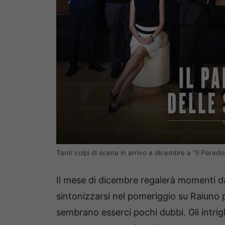
Tanti colpi di scena in arrivo a dicembre a “Il Paradi
Il mese di dicembre regalerà momenti da
sintonizzarsi nel pomeriggio su Raiuno pe
sembrano esserci pochi dubbi. Gli intri