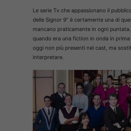
Le serie Tv che appassionano il pubblic
delle Signor 9” è certamente una di que
mancano praticamente in ogni puntata. T
quando era una fiction in onda in prim
oggi non più presenti nel cast, ma sost
interpretare.