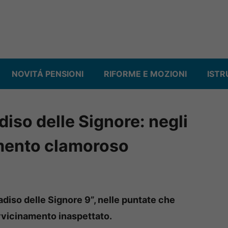
NOVITÁ PENSIONI
RIFORME E MOZIONI
ISTR
diso delle Signore: negli
amento clamoroso
adiso delle Signore 9”, nelle puntate che
vvicinamento inaspettato.