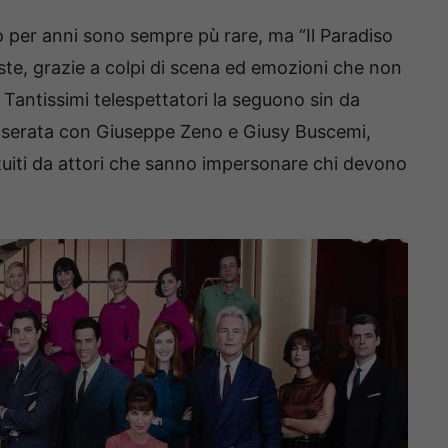
o per anni sono sempre pù rare, ma “Il Paradiso
ste, grazie a colpi di scena ed emozioni che non
antissimi telespettatori la seguono sin da
a serata con Giuseppe Zeno e Giusy Buscemi,
ituiti da attori che sanno impersonare chi devono