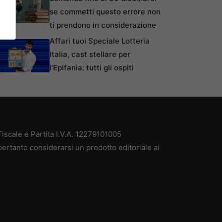
se commetti questo errore non
ti prendono in considerazione
Affari tuoi Speciale Lotteria
Italia, cast stellare per
l’Epifania: tutti gli ospiti
scale e Partita I.V.A. 12279101005
ertanto considerarsi un prodotto editoriale ai