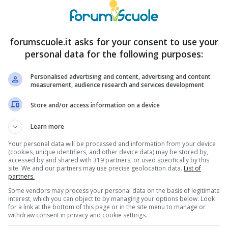
forumscuole.it asks for your consent to use your
personal data for the following purposes:
Personalised advertising and content, advertising and content
measurement, audience research and services development
Store and/or access information on a device
Learn more
Your personal data will be processed and information from your device
(cookies, unique identifiers, and other device data) may be stored by,
accessed by and shared with 319 partners, or used specifically by this
site. We and our partners may use precise geolocation data.
List of
partners.
Some vendors may process your personal data on the basis of legitimate
interest, which you can object to by managing your options below. Look
for a link at the bottom of this page or in the site menu to manage or
withdraw consent in privacy and cookie settings.