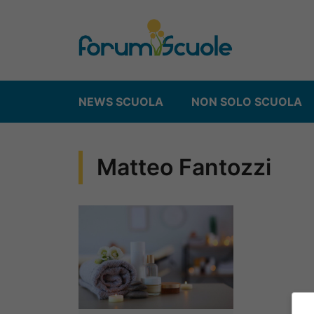
Vai
al
contenuto
NEWS SCUOLA
NON SOLO SCUOLA
Matteo Fantozzi